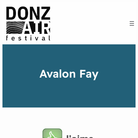
Avalon Fay