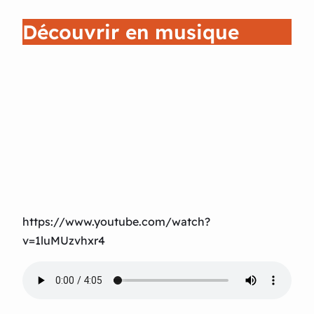
Découvrir en musique
https://www.youtube.com/watch?
v=1luMUzvhxr4