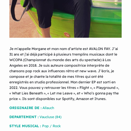
Je m’appelle Morgane et mon nom d’artiste est AVALON FAY. J’ai
31 ans et j’ai déjà participé à plusieurs tremplins musicaux dont le
WCOPA (Championnat du monde des arts du spectacle) à Los
Angeles en 2018. Je suis auteure compositrice interprète de
chansons pop rock aux influences rétro et new wave. J’écris, je
compose et je chante la totalité de mes titres qui ont été
enregistrés en studio professionnel. Mon dernier EP est sorti en
2022. Vous pouvez y retrouver les titres « Flight », « Playground »,
« What Lies Beneath », « Let me Leave », et « Who’s gonna pay the
price ». Ils sont disponibles sur Spotify, Amazon et Itunes.
ORIGINAIRE DE :
Allauch
DEPARTEMENT :
Vaucluse (84)
STYLE MUSICAL :
Pop / Rock