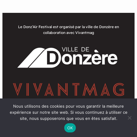
Le Donz’Air Festival est organisé par la ville de Donzère en
collaboration avec Vivantmag
Nous utilisons des cookies pour vous garantir la meilleure
expérience sur notre site web. Si vous continuez à utiliser ce
Facebook
LinkedIn
YouTube
Instagram
site, nous supposerons que vous en êtes satisfait.
OK
Mentions légales