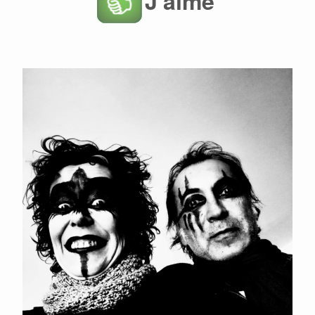
J'aime