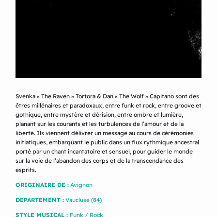
Svenka « The Raven » Tortora & Dan « The Wolf » Capitano sont des
êtres millénaires et paradoxaux, entre funk et rock, entre groove et
gothique, entre mystère et dérision, entre ombre et lumière,
planant sur les courants et les turbulences de l’amour et de la
liberté. Ils viennent délivrer un message au cours de cérémonies
initiatiques, embarquant le public dans un flux rythmique ancestral
porté par un chant incantatoire et sensuel, pour guider le monde
sur la voie de l’abandon des corps et de la transcendance des
esprits.
ORIGINAIRE DE :
Avignon
DEPARTEMENT :
Vaucluse (84)
STYLE MUSICAL :
Funk / Rock